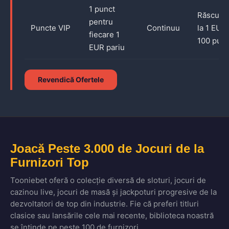
1 punct
Răscump
pentru
Puncte VIP
Continuu
la 1 EUR
fiecare 1
100 pun
EUR pariu
Revendică Ofertele
Joacă Peste 3.000 de Jocuri de la
Furnizori Top
Tooniebet oferă o colecție diversă de sloturi, jocuri de
cazinou live, jocuri de masă și jackpoturi progresive de la
dezvoltatori de top din industrie. Fie că preferi titluri
clasice sau lansările cele mai recente, biblioteca noastră
se întinde pe peste 100 de furnizori.