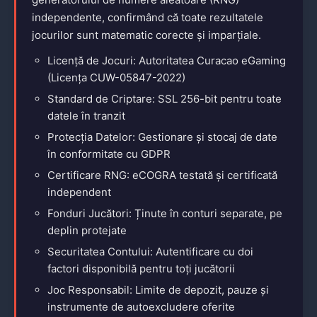
independente, confirmând că toate rezultatele
jocurilor sunt matematic corecte și imparțiale.
Licență de Jocuri: Autoritatea Curacao eGaming
(Licența CUW-05847-2022)
Standard de Criptare: SSL 256-bit pentru toate
datele în tranzit
Protecția Datelor: Gestionare și stocaj de date
în conformitate cu GDPR
Certificare RNG: eCOGRA testată și certificată
independent
Fonduri Jucători: Ținute în conturi separate, pe
deplin protejate
Securitatea Contului: Autentificare cu doi
factori disponibilă pentru toți jucătorii
Joc Responsabil: Limite de depozit, pauze și
instrumente de autoexcludere oferite