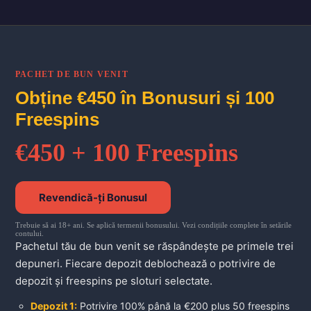
PACHET DE BUN VENIT
Obține €450 în Bonusuri și 100
Freespins
€450 + 100 Freespins
Revendică-ți Bonusul
Trebuie să ai 18+ ani. Se aplică termenii bonusului. Vezi condițiile complete în setările
contului.
Pachetul tău de bun venit se răspândește pe primele trei
depuneri. Fiecare depozit deblochează o potrivire de
depozit și freespins pe sloturi selectate.
Depozit 1:
Potrivire 100% până la €200 plus 50 freespins