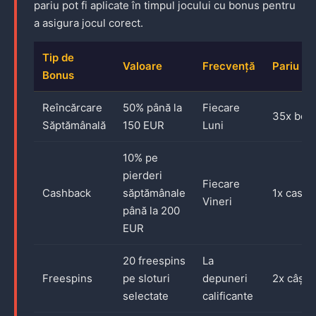
pariu pot fi aplicate în timpul jocului cu bonus pentru
a asigura jocul corect.
Tip de
Valoare
Frecvență
Pariu
Bonus
Reîncărcare
50% până la
Fiecare
35x bon
Săptămânală
150 EUR
Luni
10% pe
pierderi
Fiecare
Cashback
săptămânale
1x cashb
Vineri
până la 200
EUR
20 freespins
La
Freespins
pe sloturi
depuneri
2x câștig
selectate
calificante